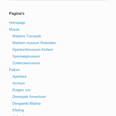
Pagina’s
Homepage
Musea
Madame Tussauds
Maritiem museum Rotterdam
Openluchtmuseum Arnhem
Spoorwegmuseum
Zuiderzeemuseum
Parken
Apenheul
Archeon
Burgers zoo
Dierenpark Amersfoort
Diergaarde Blijdorp
Efteling