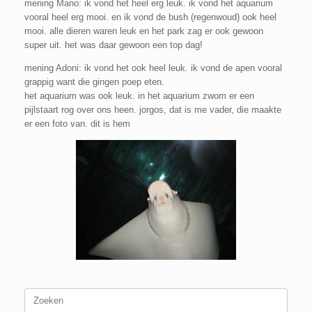
mening Mano: ik vond het heel erg leuk. ik vond het aquarium
vooral heel erg mooi. en ik vond de bush (regenwoud) ook heel
mooi. alle dieren waren leuk en het park zag er ook gewoon
super uit. het was daar gewoon een top dag!
mening Adoni: ik vond het ook heel leuk. ik vond de apen vooral
grappig want die gingen poep eten.
het aquarium was ook leuk. in het aquarium zwom er een
pijlstaart rog over ons heen. jorgos, dat is me vader, die maakte
er een foto van. dit is hem
Zoeken
naar: