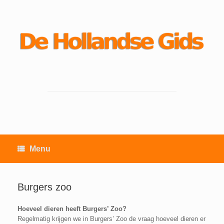
Ga
naar
de
inhoud
Menu
Burgers zoo
Hoeveel dieren heeft Burgers’ Zoo?
Regelmatig krijgen we in Burgers’ Zoo de vraag hoeveel dieren er