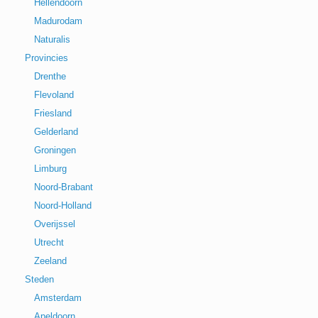
Hellendoorn
Madurodam
Naturalis
Provincies
Drenthe
Flevoland
Friesland
Gelderland
Groningen
Limburg
Noord-Brabant
Noord-Holland
Overijssel
Utrecht
Zeeland
Steden
Amsterdam
Apeldoorn