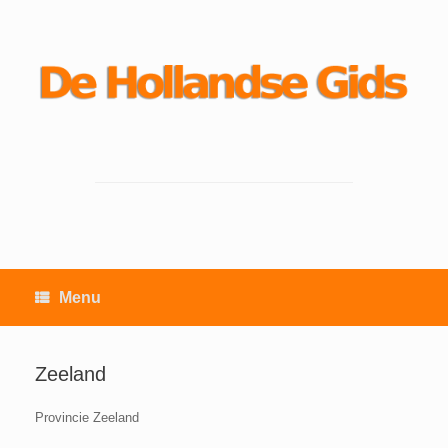
Ga
naar
de
inhoud
Menu
Zeeland
Provincie Zeeland