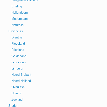
Diergaarde Blijdorp
Efteling
Hellendoorn
Madurodam
Naturalis
Provincies
Drenthe
Flevoland
Friesland
Gelderland
Groningen
Limburg
Noord-Brabant
Noord-Holland
Overijssel
Utrecht
Zeeland
Steden