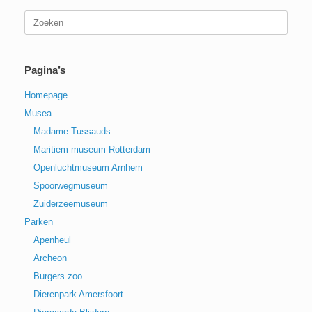
Zoeken
naar:
Pagina’s
Homepage
Musea
Madame Tussauds
Maritiem museum Rotterdam
Openluchtmuseum Arnhem
Spoorwegmuseum
Zuiderzeemuseum
Parken
Apenheul
Archeon
Burgers zoo
Dierenpark Amersfoort