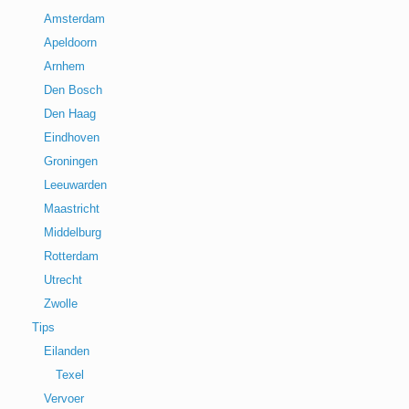
Amsterdam
Apeldoorn
Arnhem
Den Bosch
Den Haag
Eindhoven
Groningen
Leeuwarden
Maastricht
Middelburg
Rotterdam
Utrecht
Zwolle
Tips
Eilanden
Texel
Vervoer