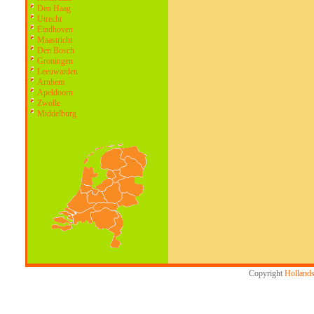
Den Haag
Utrecht
Eindhoven
Maastricht
Den Bosch
Groningen
Leeuwarden
Arnhem
Apeldoorn
Zwolle
Middelburg
Copyright
Hollands